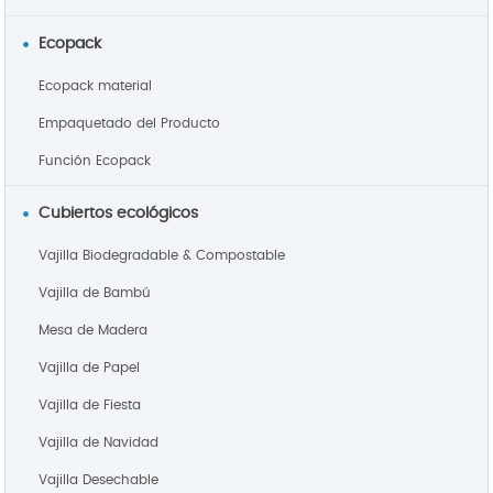
Ecopack
Ecopack material
Empaquetado del Producto
Función Ecopack
Cubiertos ecológicos
Vajilla Biodegradable & Compostable
Vajilla de Bambú
Mesa de Madera
Vajilla de Papel
Vajilla de Fiesta
Vajilla de Navidad
Vajilla Desechable