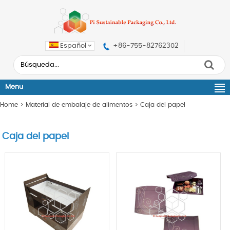
Español
+86-755-82762302
Menu
Home
>
Material de embalaje de alimentos
>
Caja del papel
Caja del papel