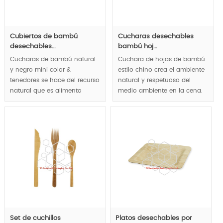
Cubiertos de bambú
Cucharas desechables
desechables…
bambú hoj…
Cucharas de bambú natural
Cuchara de hojas de bambú
y negro mini color &
estilo chino crea el ambiente
tenedores se hace del recurso
natural y respetuoso del
natural que es alimento
medio ambiente en la cena.
seguro y respetuoso del
100% biodegradable y
medio ambiente.
compostable.
MOQ:10000pcs.
MOQ:10000pcs.
Set de cuchillos
Platos desechables por