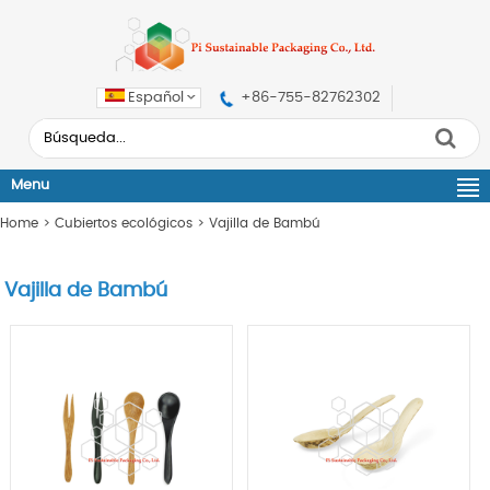
Español
+86-755-82762302
Menu
Home
>
Cubiertos ecológicos
>
Vajilla de Bambú
Vajilla de Bambú