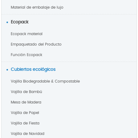
Material de embalaje de lujo
Ecopack
Ecopack material
Empaquetado del Producto
Función Ecopack
Cubiertos ecológicos
Vajilla Biodegradable & Compostable
Vajilla de Bambú
Mesa de Madera
Vajilla de Papel
Vajilla de Fiesta
Vajilla de Navidad