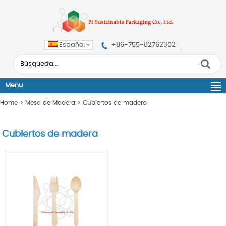
Español
+86-755-82762302
Menu
Home
>
Mesa de Madera
>
Cubiertos de madera
Cubiertos de madera