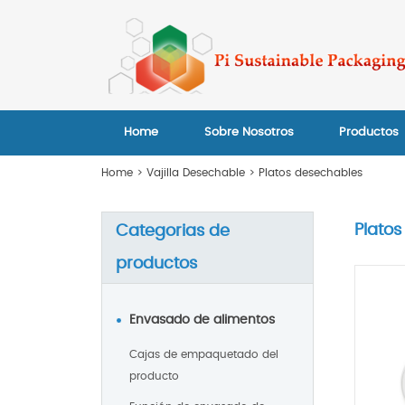
Home
Sobre Nosotros
Productos
Home
>
Vajilla Desechable
>
Platos desechables
Plato
Categorias de
productos
Envasado de alimentos
Cajas de empaquetado del
producto