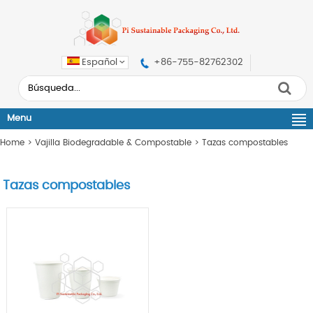
Español
+86-755-82762302
Menu
Home
>
Vajilla Biodegradable & Compostable
>
Tazas compostables
Tazas compostables