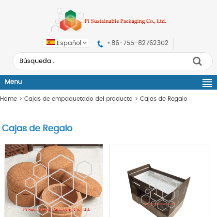
Español
+86-755-82762302
Menu
Home
>
Cajas de empaquetado del producto
>
Cajas de Regalo
Cajas de Regalo