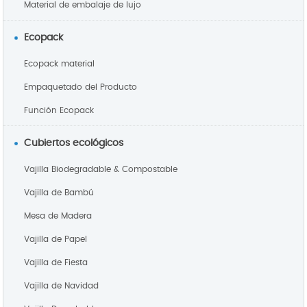
Material de embalaje de lujo
Ecopack
Ecopack material
Empaquetado del Producto
Función Ecopack
Cubiertos ecológicos
Vajilla Biodegradable & Compostable
Vajilla de Bambú
Mesa de Madera
Vajilla de Papel
Vajilla de Fiesta
Vajilla de Navidad