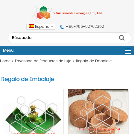
Español
+86-755-82762302
Menu
Home
>
Envasado de Productos de Lujo
>
Regalo de Embalaje
Regalo de Embalaje