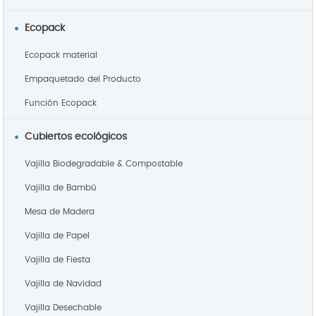
Ecopack
Ecopack material
Empaquetado del Producto
Función Ecopack
Cubiertos ecológicos
Vajilla Biodegradable & Compostable
Vajilla de Bambú
Mesa de Madera
Vajilla de Papel
Vajilla de Fiesta
Vajilla de Navidad
Vajilla Desechable