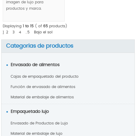
imagen de lujo para
productos y marca.
Displaying
1 to 15
( of
65
products)
1
2
3
4
..5
Bajo el sol
Categorias de productos
Envasado de alimentos
Cajas de empaquetado del producto
Función de envasado de alimentos
Material de embalaje de alimentos
Empaquetado lujo
Envasado de Productos de Lujo
Material de embalaje de lujo