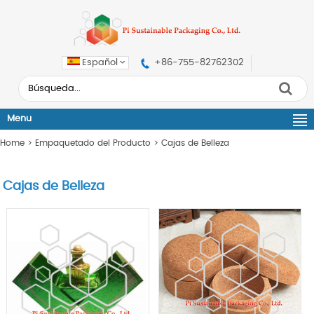
Español
+86-755-82762302
Menu
Home
>
Empaquetado del Producto
>
Cajas de Belleza
Cajas de Belleza