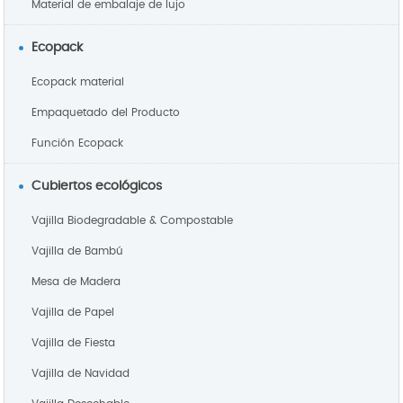
Material de embalaje de lujo
Ecopack
Ecopack material
Empaquetado del Producto
Función Ecopack
Cubiertos ecológicos
Vajilla Biodegradable & Compostable
Vajilla de Bambú
Mesa de Madera
Vajilla de Papel
Vajilla de Fiesta
Vajilla de Navidad